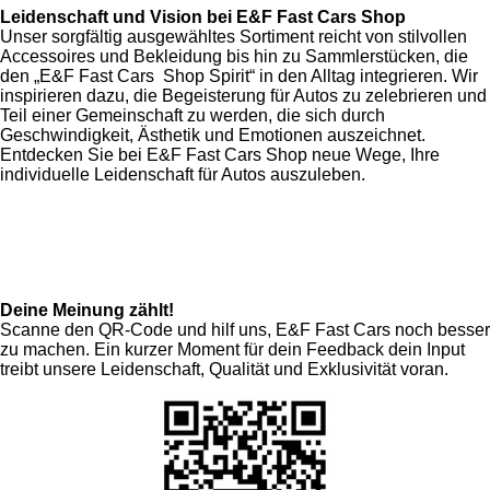
Leidenschaft und Vision bei E&F Fast Cars Shop
Unser sorgfältig ausgewähltes Sortiment reicht von stilvollen
Accessoires und Bekleidung bis hin zu Sammlerstücken, die
den „E&F Fast Cars Shop Spirit“ in den Alltag integrieren. Wir
inspirieren dazu, die Begeisterung für Autos zu zelebrieren und
Teil einer Gemeinschaft zu werden, die sich durch
Geschwindigkeit, Ästhetik und Emotionen auszeichnet.
Entdecken Sie bei E&F Fast Cars Shop neue Wege, Ihre
individuelle Leidenschaft für Autos auszuleben.
Deine Meinung zählt!
Scanne den QR-Code und hilf uns, E&F Fast Cars noch besser
zu machen. Ein kurzer Moment für dein Feedback dein Input
treibt unsere Leidenschaft, Qualität und Exklusivität voran.