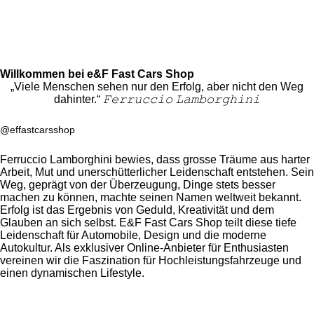
Willkommen bei e&F Fast Cars Shop
„Viele Menschen sehen nur den Erfolg, aber nicht den Weg
dahinter.“
𝙵𝚎𝚛𝚛𝚞𝚌𝚌𝚒𝚘 𝙻𝚊𝚖𝚋𝚘𝚛𝚐𝚑𝚒𝚗𝚒
@effastcarsshop
Ferruccio Lamborghini bewies, dass grosse Träume aus harter
Arbeit, Mut und unerschütterlicher Leidenschaft entstehen. Sein
Weg, geprägt von der Überzeugung, Dinge stets besser
machen zu können, machte seinen Namen weltweit bekannt.
Erfolg ist das Ergebnis von Geduld, Kreativität und dem
Glauben an sich selbst.
E&F Fast Cars Shop teilt diese tiefe
Leidenschaft für Automobile, Design und die moderne
Autokultur. Als exklusiver Online-Anbieter für Enthusiasten
vereinen wir die Faszination für Hochleistungsfahrzeuge und
einen dynamischen Lifestyle.