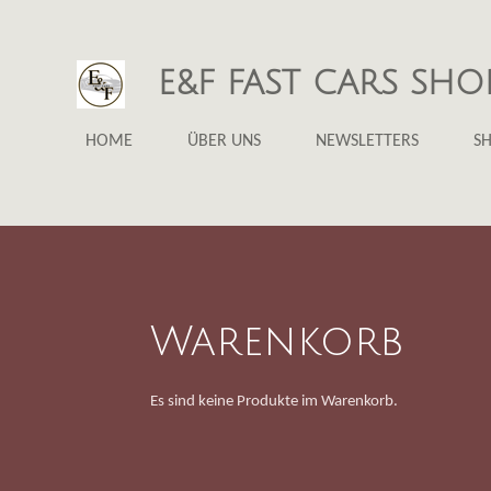
Zum
Hauptinhalt
E&F FAST CARS SHO
springen
HOME
ÜBER UNS
NEWSLETTERS
S
Warenkorb
Es sind keine Produkte im Warenkorb.