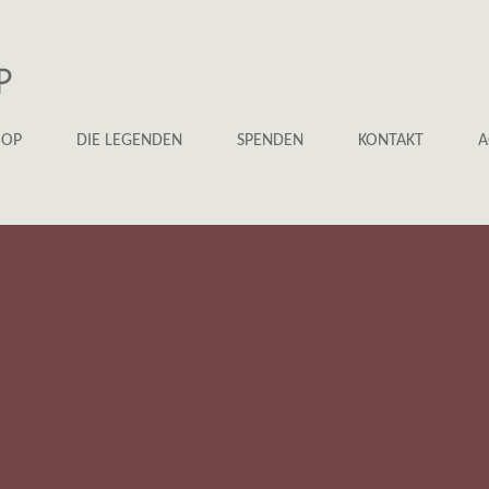
P
HOP
DIE LEGENDEN
SPENDEN
KONTAKT
A