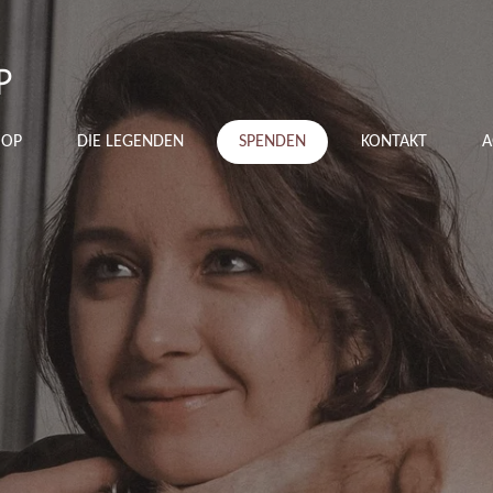
P
HOP
DIE LEGENDEN
SPENDEN
KONTAKT
A