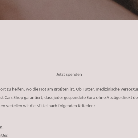
Jetzt spenden
 dort zu helfen, wo die Not am größten ist. Ob Futter, medizinische Verso
st Cars Shop garantiert, dass jeder gespendete Euro ohne Abzüge direkt 
n verteilen wir die Mittel nach folgenden Kriterien:
n.
lder.