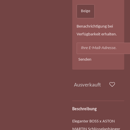
Beige
Benachrichtigung bei
Verfügbarkeit erhalten.
Senden
Ausverkauft
Beschreibung
Eleganter BOSS x ASTON
MARTIN Schlüsselanhänger