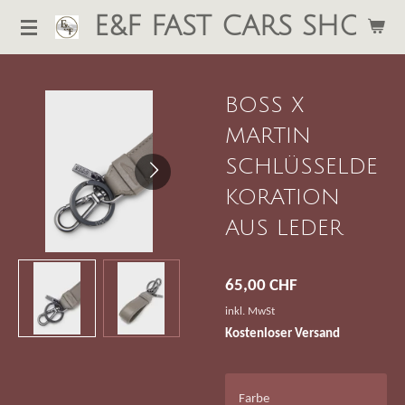
E&F FAST CARS SHOP
Zum
Hauptinhalt
springen
BOSS X
MARTIN
SCHLÜSSELDE
KORATION
AUS LEDER
65,00 CHF
inkl. MwSt
Kostenloser Versand
Farbe