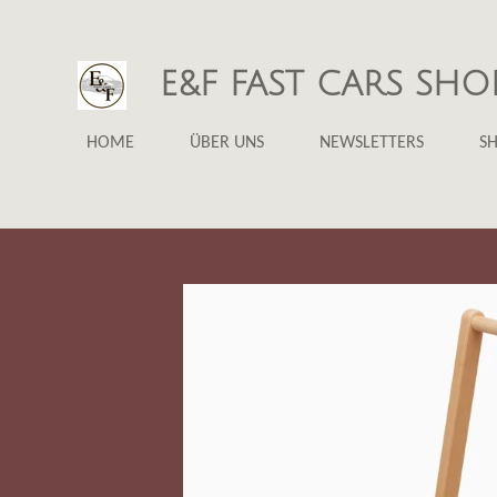
Zum
Hauptinhalt
E&F FAST CARS SHO
springen
HOME
ÜBER UNS
NEWSLETTERS
S