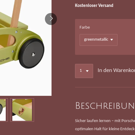
Kostenloser Versand
Farbe
In den Warenko
Beschreibu
Sicher laufen lernen – mit Porsc
optimalen Halt für kleine Entdec