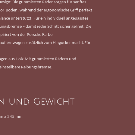
esign: Die gummierten Räder sorgen für sanftes
oor-Böden, während der ergonomische Griff perfekt
alance unterstützt. Für ein individuell angepasstes
ungsbremse – damit jeder Schritt sicher gelingt. Die
piriert von der Porsche Farbe
Lauflernwagen zusätzlich zum Hingucker macht.Für
gen aus Holz.
Mit gummierten Rädern und
l einstellbare Reibungsbremse.
n und Gewicht
mm x 245 mm