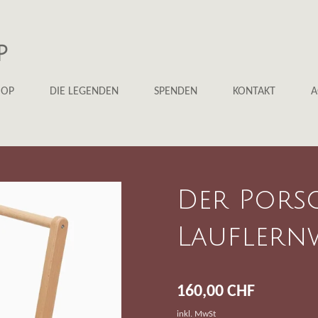
P
HOP
DIE LEGENDEN
SPENDEN
KONTAKT
A
Der Porsc
Lauflern
160,00 CHF
inkl. MwSt