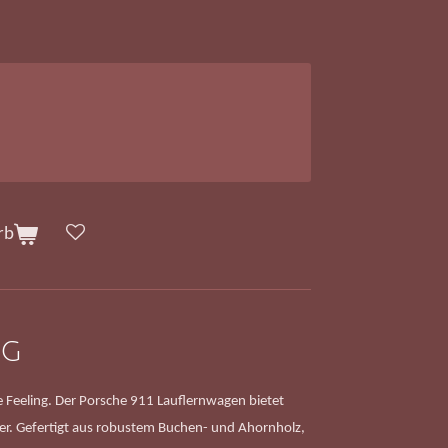
rb
ng
he Feeling. Der Porsche 911 Lauflernwagen bietet
ker. Gefertigt aus robustem Buchen- und Ahornholz,