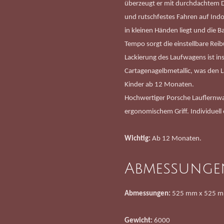
überzeugt er mit durchdachtem D
und rutschfestes Fahren auf Ind
in kleinen Händen liegt und die B
Tempo sorgt die einstellbare Reib
Lackierung des Laufwagens ist ins
Cartagenagelbmetallic, was den 
Kinder ab 12 Monaten.
Hochwertiger Porsche Lauflernwa
ergonomischem Griff.
Individuel
Wichtig:
Ab 12 Monaten.
Abmessunge
Abmessungen:
525 mm x 525 
Gewicht:
6000